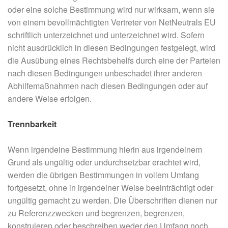
oder eine solche Bestimmung wird nur wirksam, wenn sie
von einem bevollmächtigten Vertreter von NetNeutrals EU
schriftlich unterzeichnet und unterzeichnet wird. Sofern
nicht ausdrücklich in diesen Bedingungen festgelegt, wird
die Ausübung eines Rechtsbehelfs durch eine der Parteien
nach diesen Bedingungen unbeschadet ihrer anderen
Abhilfemaßnahmen nach diesen Bedingungen oder auf
andere Weise erfolgen.
Trennbarkeit
Wenn irgendeine Bestimmung hierin aus irgendeinem
Grund als ungültig oder undurchsetzbar erachtet wird,
werden die übrigen Bestimmungen in vollem Umfang
fortgesetzt, ohne in irgendeiner Weise beeinträchtigt oder
ungültig gemacht zu werden. Die Überschriften dienen nur
zu Referenzzwecken und begrenzen, begrenzen,
konstruieren oder beschreiben weder den Umfang noch