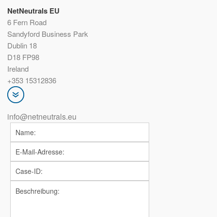
NetNeutrals EU
6 Fern Road
Sandyford Business Park
Dublin 18
D18 FP98
Ireland
+353 15312836
info@netneutrals.eu