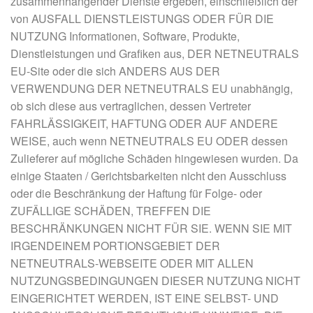
zusammenhängender Dienste ergeben, einschließlich der
von AUSFALL DIENSTLEISTUNGS ODER FÜR DIE
NUTZUNG Informationen, Software, Produkte,
Dienstleistungen und Grafiken aus, DER NETNEUTRALS
EU-Site oder die sich ANDERS AUS DER
VERWENDUNG DER NETNEUTRALS EU unabhängig,
ob sich diese aus vertraglichen, dessen Vertreter
FAHRLÄSSIGKEIT, HAFTUNG ODER AUF ANDERE
WEISE, auch wenn NETNEUTRALS EU ODER dessen
Zulieferer auf mögliche Schäden hingewiesen wurden. Da
einige Staaten / Gerichtsbarkeiten nicht den Ausschluss
oder die Beschränkung der Haftung für Folge- oder
ZUFÄLLIGE SCHÄDEN, TREFFEN DIE
BESCHRÄNKUNGEN NICHT FÜR SIE. WENN SIE MIT
IRGENDEINEM PORTIONSGEBIET DER
NETNEUTRALS-WEBSEITE ODER MIT ALLEN
NUTZUNGSBEDINGUNGEN DIESER NUTZUNG NICHT
EINGERICHTET WERDEN, IST EINE SELBST- UND