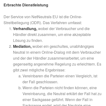
Erbrachte Dienstleistung
Der Service von NetNeutrals EU ist die Online-
Streitbeilegung (ODR). Das Verfahren umfasst:
Verhandlung,
wobei der Verbraucher und die
Händler direkt zusammen, um eine akzeptable
Lösung zu finden.
Mediation,
wobei ein geschultes, unabhängiges
Neutral in einem Online-Dialog mit dem Verbraucher
und der der Händler zusammenarbeitet, um eine
gegenseitig angenehme Regelung zu erleichtern. Es
gibt zwei mögliche Ergebnisse:
Vereinbaren die Parteien einen Vergleich, ist
der Fall geschlossen.
Wenn die Parteien nicht finden können, eine
Vereinbarung, die Neutral erklärt der Fall hat zu
einer Sackgasse geführt. Wenn der Fall in
Sackgasse endet, wird der Neutrale eine