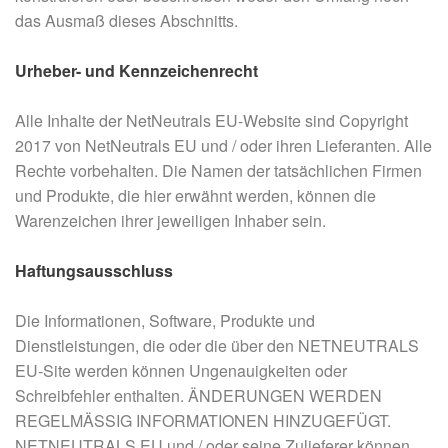
das Ausmaß dieses Abschnitts.
Urheber- und Kennzeichenrecht
Alle Inhalte der NetNeutrals EU-Website sind Copyright
2017 von NetNeutrals EU und / oder ihren Lieferanten. Alle
Rechte vorbehalten. Die Namen der tatsächlichen Firmen
und Produkte, die hier erwähnt werden, können die
Warenzeichen ihrer jeweiligen Inhaber sein.
Haftungsausschluss
Die Informationen, Software, Produkte und
Dienstleistungen, die oder die über den NETNEUTRALS
EU-Site werden können Ungenauigkeiten oder
Schreibfehler enthalten. ÄNDERUNGEN WERDEN
REGELMÄSSIG INFORMATIONEN HINZUGEFÜGT.
NETNEUTRALS EU und / oder seine Zulieferer können