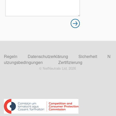
Regeln
Datenschutzerklärung
Sicherheit
N
utzungsbedingungen
Zertifizierung
© NetNeutrals Ltd, 2026