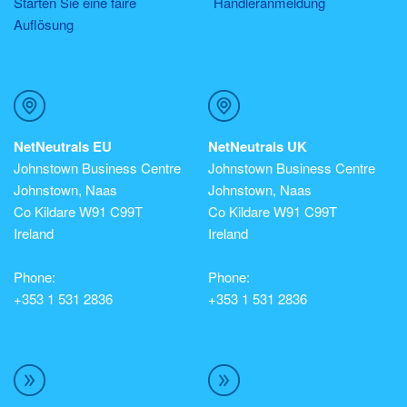
Starten Sie eine faire
Händleranmeldung
Auflösung
NetNeutrals EU
NetNeutrals UK
Johnstown Business Centre
Johnstown Business Centre
Johnstown, Naas
Johnstown, Naas
Co Kildare W91 C99T
Co Kildare W91 C99T
Ireland
Ireland
Phone:
Phone:
+353 1 531 2836
+353 1 531 2836