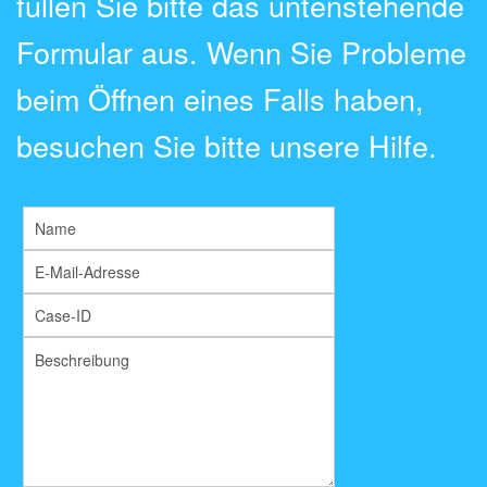
füllen Sie bitte das untenstehende
Formular aus. Wenn Sie Probleme
beim Öffnen eines Falls haben,
besuchen Sie bitte unsere Hilfe.