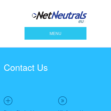
MENU
Contact Us