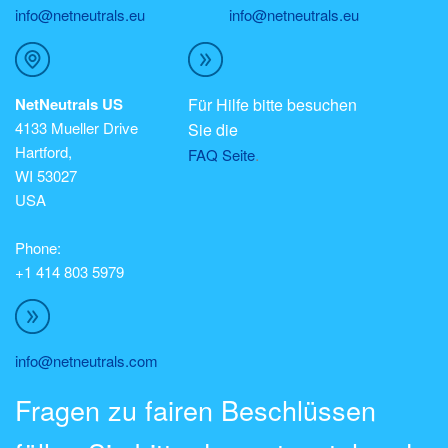
info@netneutrals.eu
info@netneutrals.eu
NetNeutrals US
Für Hilfe bitte besuchen
4133 Mueller Drive
Sie die
Hartford,
.
FAQ Seite
WI 53027
USA
Phone:
+1 414 803 5979
info@netneutrals.com
Fragen zu fairen Beschlüssen