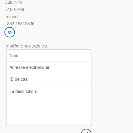
Dublin 18
D18 FP98
Ireland
+353 15312836
info@netneutrals.eu