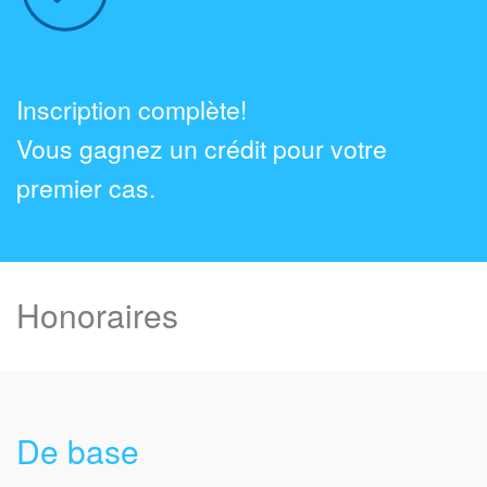
Inscription complète!
Vous gagnez un crédit pour votre
premier cas.
Honoraires
De base