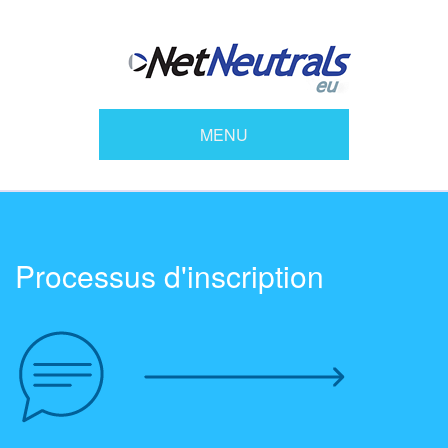
MENU
Processus d'inscription